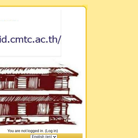
You are not logged in. (
Log in
)