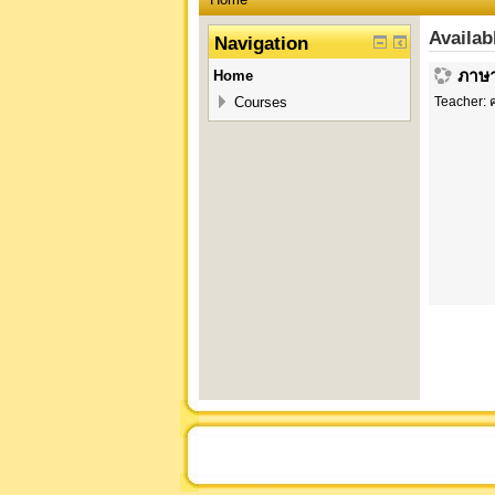
Availab
Navigation
ภาษา
Home
Courses
Teacher:
ค